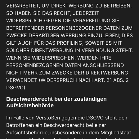
VERARBEITET, UM DIREKTWERBUNG ZU BETREIBEN,
SO HABEN SIE DAS RECHT, JEDERZEIT
WIDERSPRUCH GEGEN DIE VERARBEITUNG SIE
BETREFFENDER PERSONENBEZOGENER DATEN ZUM
ZWECKE DERARTIGER WERBUNG EINZULEGEN; DIES
GILT AUCH FÜR DAS PROFILING, SOWEIT ES MIT
SOLCHER DIREKTWERBUNG IN VERBINDUNG STEHT.
WENN SIE WIDERSPRECHEN, WERDEN IHRE
PERSONENBEZOGENEN DATEN ANSCHLIESSEND
NICHT MEHR ZUM ZWECKE DER DIREKTWERBUNG
VERWENDET (WIDERSPRUCH NACH ART. 21 ABS. 2
DSGVO).
Beschwerde­recht bei der zuständigen
Aufsichts­behörde
Im Falle von Verstößen gegen die DSGVO steht den
Betroffenen ein Beschwerderecht bei einer
Aufsichtsbehörde, insbesondere in dem Mitgliedstaat