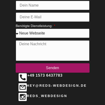
Benötigte Dienstleistung:
Senden
+49 1573 6437783
Alternative:
HEY@REDS-WEBDESIGN.DE
REDS_WEBDESIGN