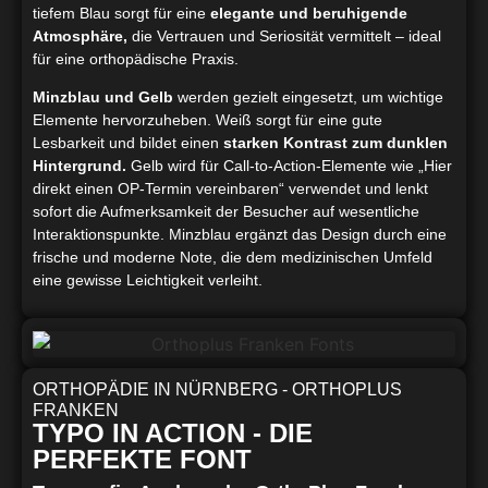
tiefem Blau sorgt für eine
elegante und beruhigende
Atmosphäre,
die Vertrauen und Seriosität vermittelt – ideal
für eine orthopädische Praxis.
Minzblau und Gelb
werden gezielt eingesetzt, um wichtige
Elemente hervorzuheben. Weiß sorgt für eine gute
Lesbarkeit und bildet einen
starken Kontrast zum dunklen
Hintergrund.
Gelb wird für Call-to-Action-Elemente wie „Hier
direkt einen OP-Termin vereinbaren“ verwendet und lenkt
sofort die Aufmerksamkeit der Besucher auf wesentliche
Interaktionspunkte. Minzblau ergänzt das Design durch eine
frische und moderne Note, die dem medizinischen Umfeld
eine gewisse Leichtigkeit verleiht.
ORTHOPÄDIE IN NÜRNBERG - ORTHOPLUS
FRANKEN
TYPO IN ACTION - DIE
PERFEKTE FONT