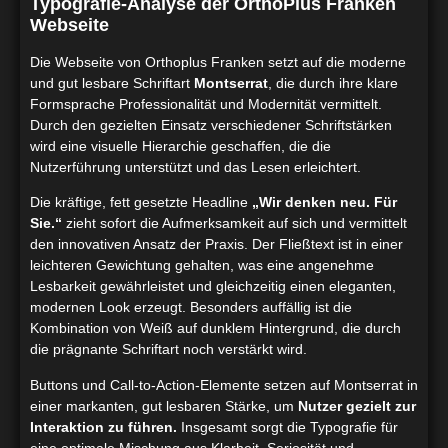
Typografie-Analyse der OrthoPlus Franken
Webseite
Die Webseite von Orthoplus Franken setzt auf die moderne
und gut lesbare Schriftart
Montserrat
, die durch ihre klare
Formsprache Professionalität und Modernität vermittelt.
Durch den gezielten Einsatz verschiedener Schriftstärken
wird eine visuelle Hierarchie geschaffen, die die
Nutzerführung unterstützt und das Lesen erleichtert.
Die kräftige, fett gesetzte Headline
„Wir denken neu. Für
Sie.“
zieht sofort die Aufmerksamkeit auf sich und vermittelt
den innovativen Ansatz der Praxis. Der Fließtext ist in einer
leichteren Gewichtung gehalten, was eine angenehme
Lesbarkeit gewährleistet und gleichzeitig einen eleganten,
modernen Look erzeugt. Besonders auffällig ist die
Kombination von Weiß auf dunklem Hintergrund, die durch
die prägnante Schriftart noch verstärkt wird.
Buttons und Call-to-Action-Elemente setzen auf Montserrat in
einer markanten, gut lesbaren Stärke, um
Nutzer gezielt zur
Interaktion zu führen.
Insgesamt sorgt die Typografie für
eine optimale Mischung aus Klarheit, Seriosität und