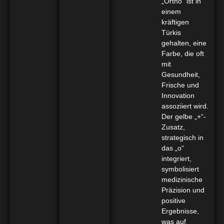
„Ortho“ ist in
einem
kräftigen
Türkis
gehalten, eine
Farbe, die oft
mit
Gesundheit,
Frische und
Innovation
assoziiert wird.
Der gelbe „+“-
Zusatz,
strategisch in
das „o“
integriert,
symbolisiert
medizinische
Präzision und
positive
Ergebnisse,
was auf