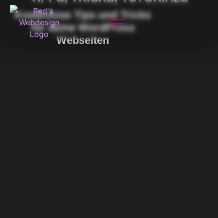
Kostenlose Tips und Tricks
für deine WordPress
Webseiten